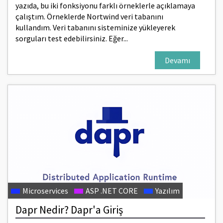
yazıda, bu iki fonksiyonu farklı örneklerle açıklamaya
çalıştım. Örneklerde Nortwind veri tabanını
kullandım. Veri tabanını sisteminize yükleyerek
sorguları test edebilirsiniz. Eğer...
Devamı
Microservices
ASP .NET CORE
Yazılım
Dapr Nedir? Dapr'a Giriş