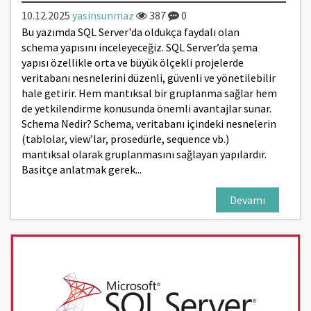
10.12.2025
yasinsunmaz
387
0
Bu yazımda SQL Server'da oldukça faydalı olan
schema yapısını inceleyeceğiz. SQL Server’da şema
yapısı özellikle orta ve büyük ölçekli projelerde
veritabanı nesnelerini düzenli, güvenli ve yönetilebilir
hale getirir. Hem mantıksal bir gruplanma sağlar hem
de yetkilendirme konusunda önemli avantajlar sunar.
Schema Nedir? Schema, veritabanı içindeki nesnelerin
(tablolar, view’lar, prosedürle, sequence vb.)
mantıksal olarak gruplanmasını sağlayan yapılardır.
Basitçe anlatmak gerek...
Devamı