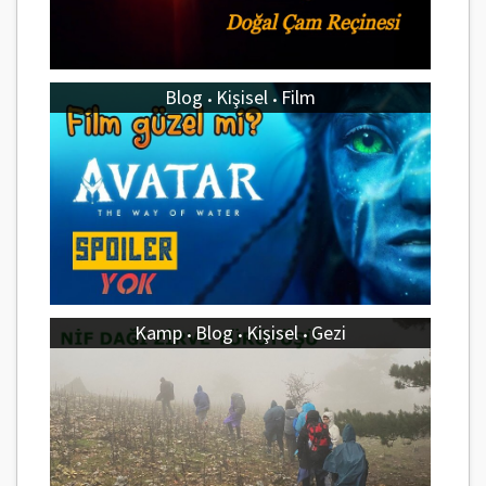
Blog
Kişisel
Film
•
•
Kamp
Blog
Kişisel
Gezi
•
•
•