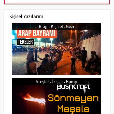
Kişisel Yazılarım
Blog
Kişisel
Gezi
•
•
Ateşler
İzcilik
Kamp
•
•