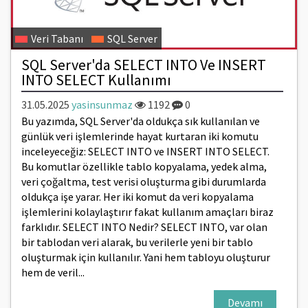
Veri Tabanı
SQL Server
SQL Server'da SELECT INTO Ve INSERT
INTO SELECT Kullanımı
31.05.2025
yasinsunmaz
1192
0
Bu yazımda, SQL Server'da oldukça sık kullanılan ve
günlük veri işlemlerinde hayat kurtaran iki komutu
inceleyeceğiz: SELECT INTO ve INSERT INTO SELECT.
Bu komutlar özellikle tablo kopyalama, yedek alma,
veri çoğaltma, test verisi oluşturma gibi durumlarda
oldukça işe yarar. Her iki komut da veri kopyalama
işlemlerini kolaylaştırır fakat kullanım amaçları biraz
farklıdır. SELECT INTO Nedir? SELECT INTO, var olan
bir tablodan veri alarak, bu verilerle yeni bir tablo
oluşturmak için kullanılır. Yani hem tabloyu oluşturur
hem de veril...
Devamı