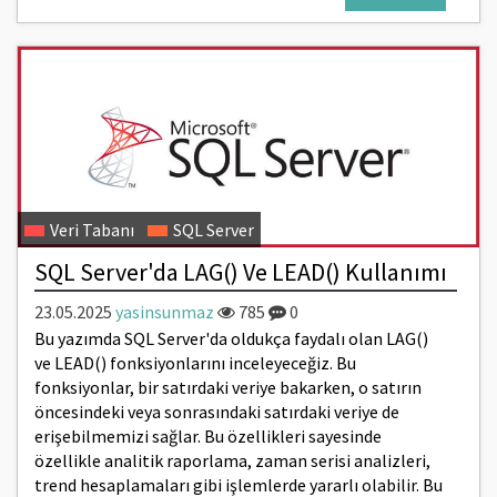
Veri Tabanı
SQL Server
SQL Server'da LAG() Ve LEAD() Kullanımı
23.05.2025
yasinsunmaz
785
0
Bu yazımda SQL Server'da oldukça faydalı olan LAG()
ve LEAD() fonksiyonlarını inceleyeceğiz. Bu
fonksiyonlar, bir satırdaki veriye bakarken, o satırın
öncesindeki veya sonrasındaki satırdaki veriye de
erişebilmemizi sağlar. Bu özellikleri sayesinde
özellikle analitik raporlama, zaman serisi analizleri,
trend hesaplamaları gibi işlemlerde yararlı olabilir. Bu