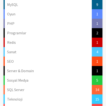
MySQL
9
Oyun
1
PHP
1
Programlar
2
Redis
1
Sanat
4
SEO
1
Server & Domain
1
Sosyal Medya
5
SQL Server
34
Teknoloji
15