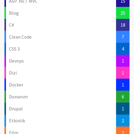
ASP .NET MVC
15
Blog
25
C#
18
Clean Code
7
CSS 3
4
Devops
1
Dizi
1
Docker
1
Donanım
6
Drupal
1
Etkinlik
2
Film
2