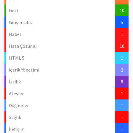
Gezi
10
Girişimcilik
5
Haber
1
Hata Çözümü
10
HTML 5
1
İçerik Yönetimi
2
İzcilik
8
Ateşler
1
Düğümler
1
Sağlık
1
İletişim
1