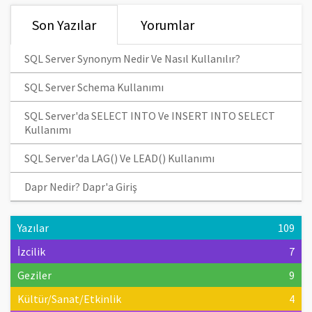
Son Yazılar
Yorumlar
SQL Server Synonym Nedir Ve Nasıl Kullanılır?
SQL Server Schema Kullanımı
SQL Server'da SELECT INTO Ve INSERT INTO SELECT
Kullanımı
SQL Server'da LAG() Ve LEAD() Kullanımı
Dapr Nedir? Dapr'a Giriş
Yazılar
109
İzcilik
7
Geziler
9
Kültür/Sanat/Etkinlik
4