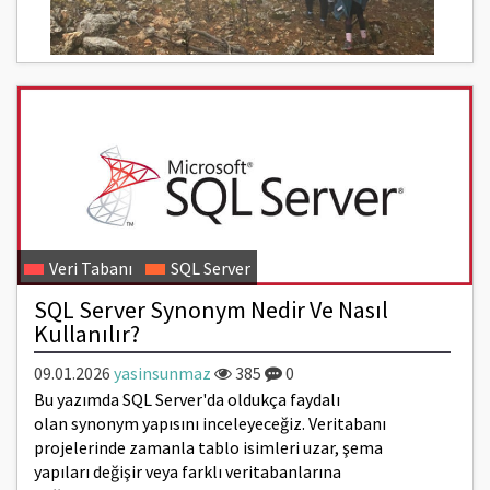
Veri Tabanı
SQL Server
SQL Server Synonym Nedir Ve Nasıl
Kullanılır?
09.01.2026
yasinsunmaz
385
0
Bu yazımda SQL Server'da oldukça faydalı
olan synonym yapısını inceleyeceğiz. Veritabanı
projelerinde zamanla tablo isimleri uzar, şema
yapıları değişir veya farklı veritabanlarına