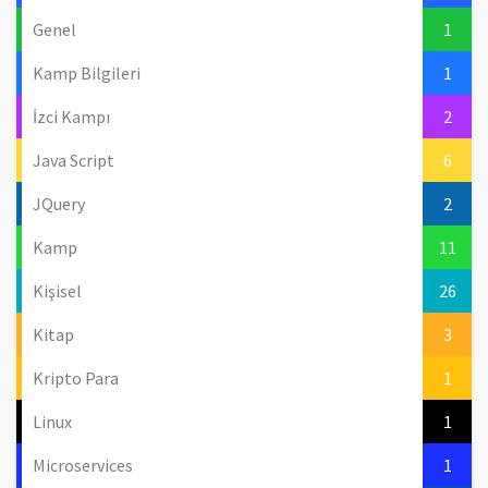
Genel
1
Kamp Bilgileri
1
İzci Kampı
2
Java Script
6
JQuery
2
Kamp
11
Kişisel
26
Kitap
3
Kripto Para
1
Linux
1
Microservices
1