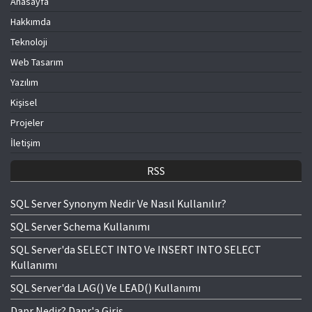
Anasayfa
Hakkımda
Teknoloji
Web Tasarım
Yazılım
Kişisel
Projeler
İletişim
RSS
SQL Server Synonym Nedir Ve Nasıl Kullanılır?
SQL Server Schema Kullanımı
SQL Server'da SELECT INTO Ve INSERT INTO SELECT
Kullanımı
SQL Server'da LAG() Ve LEAD() Kullanımı
Dapr Nedir? Dapr'a Giriş