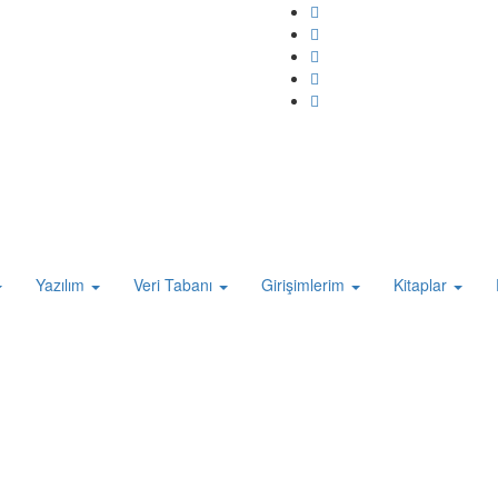
Yazılım
Veri Tabanı
Girişimlerim
Kitaplar