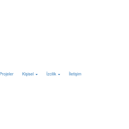
Projeler
Kişisel
İzcilik
İletişim