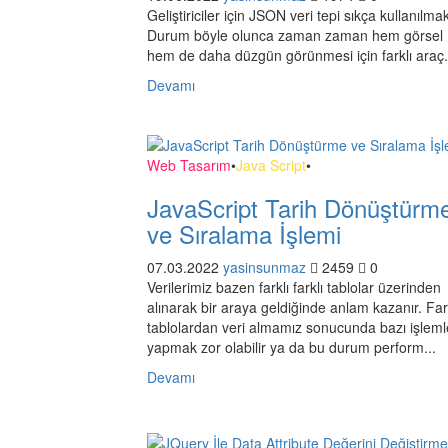
Geliştiriciler için JSON veri tepi sıkça kullanılma
Durum böyle olunca zaman zaman hem görsel
hem de daha düzgün görünmesi için farklı araç.
Devamı
Web Tasarım
•
Java Script
•
JavaScript Tarih Dönüştürm
ve Sıralama İşlemi
07.03.2022
yasinsunmaz
2459
0
Verilerimiz bazen farklı farklı tablolar üzerinden
alınarak bir araya geldiğinde anlam kazanır. Far
tablolardan veri almamız sonucunda bazı işleml
yapmak zor olabilir ya da bu durum perform...
Devamı