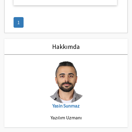
(current)
1
Hakkımda
Yasin Sunmaz
Yazılım Uzmanı