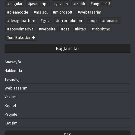
#angular
#javascript
#yazilim
#izcilik
#angular13
#cleancode
#ms sql
#microsoft
#webtasarim
#designpattern
#gezi
#errorsolution
#oop
#donanim
#sosyalmedya
#website
#css
#kitap
#rabbitmq
Tüm Etiketler
Bağlantılar
Anasayfa
Hakkımda
Teknoloji
Web Tasarım
Yazılım
Kişisel
Projeler
İletişim