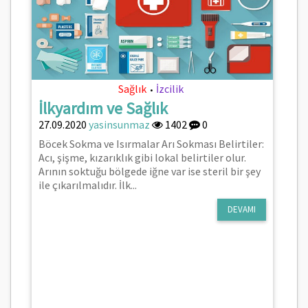
Sağlık
İzcilik
•
İlkyardım ve Sağlık
27.09.2020
yasinsunmaz
1402
0
Böcek Sokma ve Isırmalar Arı Sokması Belirtiler:
Acı, şişme, kızarıklık gibi lokal belirtiler olur.
Arının soktuğu bölgede iğne var ise steril bir şey
ile çıkarılmalıdır. İlk...
DEVAMI