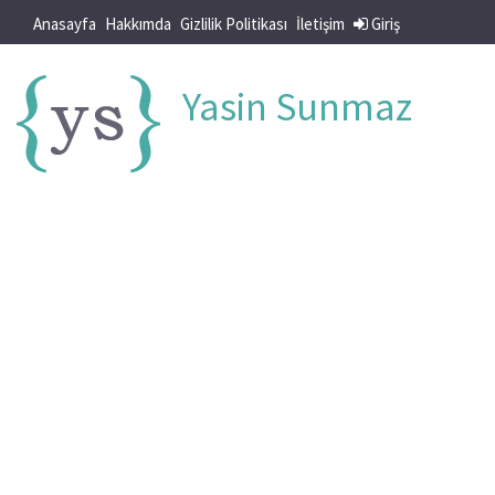
Anasayfa
Hakkımda
Gizlilik Politikası
İletişim
Giriş
Yasin Sunmaz