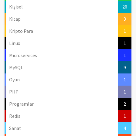
Kişisel
26
Kitap
3
Kripto Para
1
Linux
1
Microservices
1
MySQL
9
Oyun
1
PHP
1
Programlar
2
Redis
1
Sanat
4