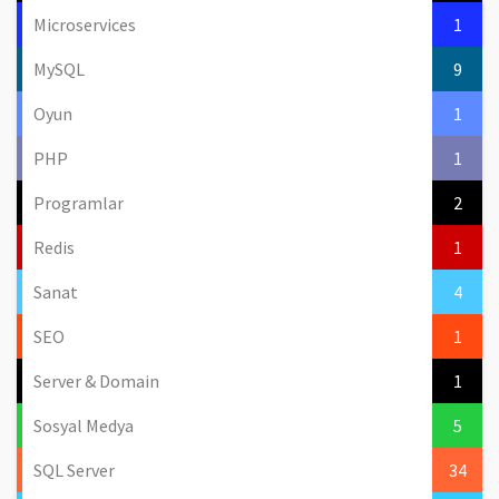
Microservices
1
MySQL
9
Oyun
1
PHP
1
Programlar
2
Redis
1
Sanat
4
SEO
1
Server & Domain
1
Sosyal Medya
5
SQL Server
34