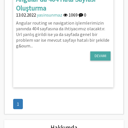
Oluşturma
13.02.2022
yasinsunmaz
1069
0
Angular routing ve navigation işlemlerimizin
yanında 404 sayfasına da ihtiyacımız olacaktır.
Url yanlış girildi ise ya da sayfada genel bir
problem var ise mevcut sayfayı hatalı bir şekilde
g&oum...
DEVAMI
(current)
1
Hakkımda