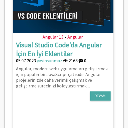
Angular 13
Angular
•
Visual Studio Code'da Angular
İçin En İyi Eklentiler
05.07.2023
yasinsunmaz
2168
0
Angular, modern web uygulamaları geliştirmek
için popüler bir JavaScript çatısıdır. Angular
projelerinizde daha verimli çalışmak ve
geliştirme sürecinizi kolaylaştırmak ...
DEVAMI