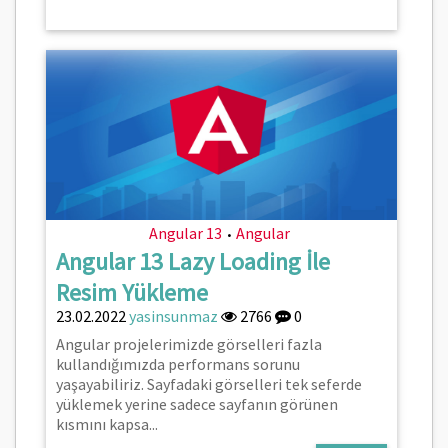
Angular 13
Angular
•
Angular 13 Lazy Loading İle
Resim Yükleme
23.02.2022
yasinsunmaz
2766
0
Angular projelerimizde görselleri fazla
kullandığımızda performans sorunu
yaşayabiliriz. Sayfadaki görselleri tek seferde
yüklemek yerine sadece sayfanın görünen
kısmını kapsa...