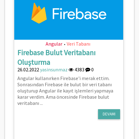
Angular
Veri Tabanı
•
Firebase Bulut Veritabanı
Oluşturma
26.02.2022
yasinsunmaz
4383
0
Angular kullanırken Firebase'i merak ettim.
Sonrasından Firebase ile bulut bir veri tabanı
oluşturup Angular ile kayıt işlemleri yapmaya
karar verdim. Ama öncesinde Firebase bulut
veritabanı ...
DEVAMI