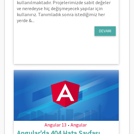
kullanılmaktadır. Projelerimizde sabit değeler
ve neredeyse hiç değişmeyecek yapılar için
kullanırız. Tanımladık sonra istediğimiz her
yerde &...
DEVAMI
Angular 13
Angular
•
Angular'da 404 Hata Sayfası