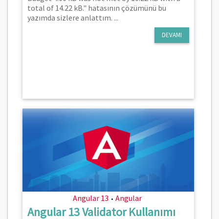
total of 14.22 kB." hatasının çözümünü bu
yazımda sizlere anlattım. ...
DEVAMI
Angular 13
Angular
•
Angular 13 Validator Kullanımı