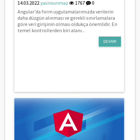
14.03.2022
yasinsunmaz
1767
0
Angular'da form uygulamalarımızda verilerin
daha düzgün alınması ve gerekli sınırlamalara
göre veri girişinin olması oldukça önemlidir. En
temel kontrollerden biri alanı...
DEVAMI