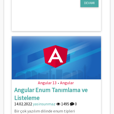
DEVAMI
Angular 13
Angular
•
Angular Enum Tanımlama ve
Listeleme
14.02.2022
yasinsunmaz
1495
0
Bir çok yazılım dilinde enum tipleri