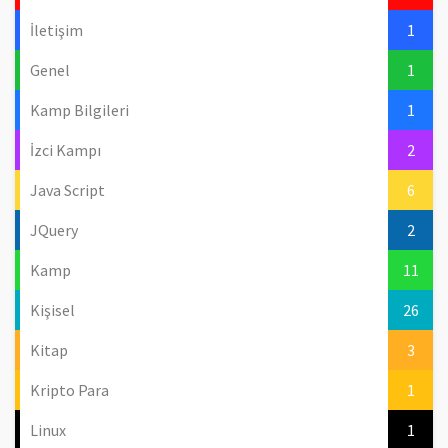
İletişim
1
Genel
1
Kamp Bilgileri
1
İzci Kampı
2
Java Script
6
JQuery
2
Kamp
11
Kişisel
26
Kitap
3
Kripto Para
1
Linux
1