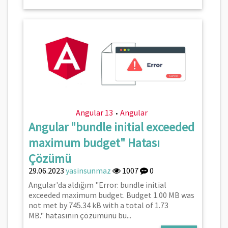
Angular 13
Angular
•
Angular "bundle initial exceeded
maximum budget" Hatası
Çözümü
29.06.2023
yasinsunmaz
1007
0
Angular'da aldığım "Error: bundle initial
exceeded maximum budget. Budget 1.00 MB was
not met by 745.34 kB with a total of 1.73
MB." hatasının çözümünü bu...