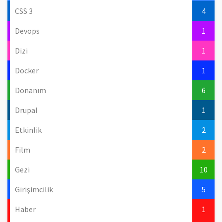
CSS 3
4
Devops
1
Dizi
1
Docker
1
Donanım
6
Drupal
1
Etkinlik
2
Film
2
Gezi
10
Girişimcilik
5
Haber
1