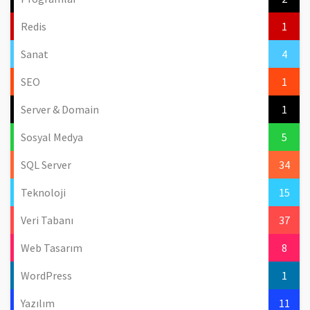
Redis
1
Sanat
4
SEO
1
Server & Domain
1
Sosyal Medya
5
SQL Server
34
Teknoloji
15
Veri Tabanı
37
Web Tasarım
8
WordPress
1
Yazılım
11