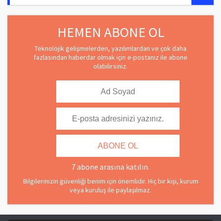
HEMEN ABONE OL
Teknolojik gelişmelerden, yazılımlardan ve çok daha
fazlasından haberdar olmak için e-postanız ile abone
olabilirsiniz.
7 abone arasına katılın.
Bilgilerinizin güvenliği benim için önemlidir. Hiç bir kişi, kurum
veya kuruluş ile paylaşılmaz.