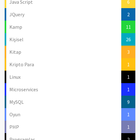
Java Script
6
JQuery
2
Kamp
11
Kişisel
26
Kitap
3
Kripto Para
1
Linux
1
Microservices
1
MySQL
9
Oyun
1
PHP
1
Programlar
2