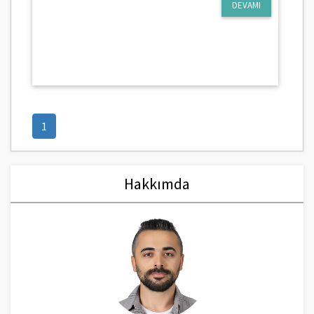
DEVAMI
(current)
1
Hakkımda