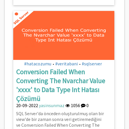
#hatacozumu
#veritabani
#sqlserver
•
•
Conversion Failed When
Converting The Nvarchar Value
'xxxx' to Data Type Int Hatası
Çözümü
20-09-2022
yasinsunmaz
1056
0
SQL Server'da önceden oluşturulmuş olan bir
view'de bir zaman sonra veri getiremediğini
ve Conversion Failed When Converting The