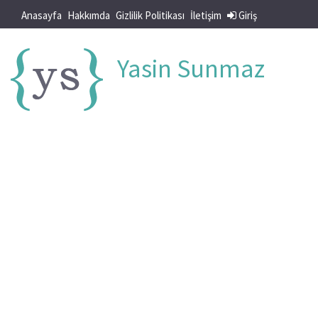
Anasayfa
Hakkımda
Gizlilik Politikası
İletişim
Giriş
Yasin Sunmaz