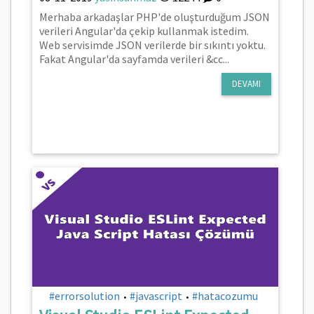
Merhaba arkadaşlar PHP'de oluşturduğum JSON
verileri Angular'da çekip kullanmak istedim.
Web servisimde JSON verilerde bir sıkıntı yoktu.
Fakat Angular'da sayfamda verileri &cc...
DEVAMI
#errorsolution
#javascript
#hatacozumu
•
•