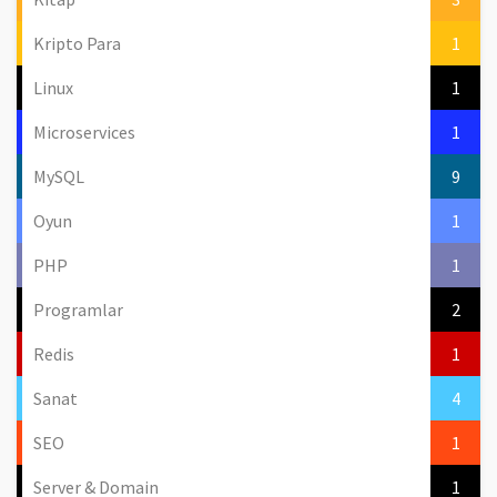
Kripto Para
1
Linux
1
Microservices
1
MySQL
9
Oyun
1
PHP
1
Programlar
2
Redis
1
Sanat
4
SEO
1
Server & Domain
1