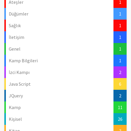
Ateşler
1
Düğümler
1
Sağlık
1
İletişim
1
Genel
1
Kamp Bilgileri
1
İzci Kampı
2
Java Script
6
JQuery
2
Kamp
11
Kişisel
26
Kitap
3